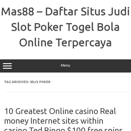
Skip
to
Mas88 – Daftar Situs Judi
content
Slot Poker Togel Bola
Online Terpercaya
Menu
TAG ARCHIVES:
IBLIS POKER
10 Greatest Online casino Real
money Internet sites within
casino Ted Bingo $100 free spins