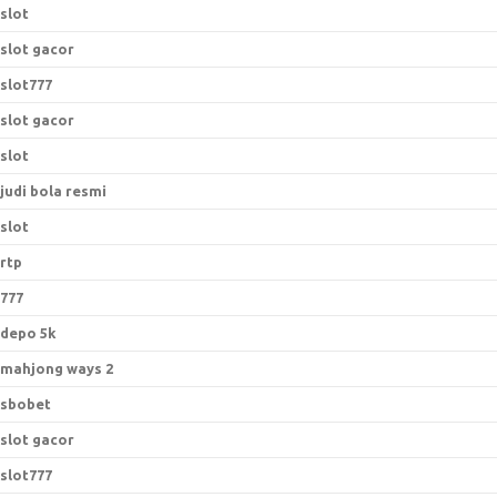
slot
slot gacor
slot777
slot gacor
slot
judi bola resmi
slot
rtp
777
depo 5k
mahjong ways 2
sbobet
slot gacor
slot777