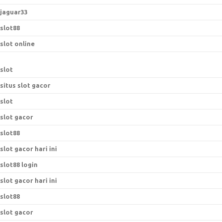
jaguar33
slot88
slot online
slot
situs slot gacor
slot
slot gacor
slot88
slot gacor hari ini
slot88 login
slot gacor hari ini
slot88
slot gacor