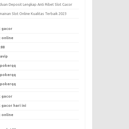
duan Deposit Lengkap Anti Ribet Slot Gacor
mainan Slot Online Kualitas Terbaik 2023
t gacor
t online
t88
avip
bpokerqq
bpokerqq
bpokerqq
t gacor
t gacor hari ini
t online