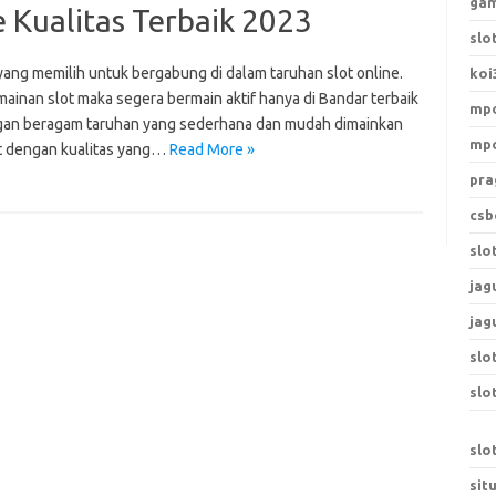
gam
 Kualitas Terbaik 2023
slo
yang memilih untuk bergabung di dalam taruhan slot online.
koi
ainan slot maka segera bermain aktif hanya di Bandar terbaik
mp
engan beragam taruhan yang sederhana dan mudah dimainkan
mp
ot dengan kualitas yang…
Read More »
pra
cs
slo
jag
jag
slo
slo
slo
sit