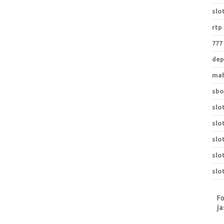
slo
rtp
777
dep
mah
sbo
slo
slo
slo
slo
slo
Fo
ja