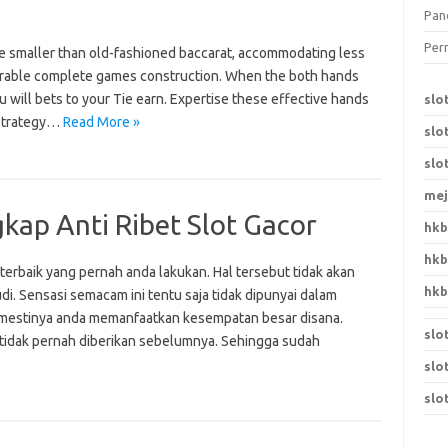
Pan
Per
re smaller than old-fashioned baccarat, accommodating less
arable complete games construction. When the both hands
you will bets to your Tie earn. Expertise these effective hands
slo
 strategy…
Read More »
slo
slo
mej
kap Anti Ribet Slot Gacor
hk
hk
erbaik yang pernah anda lakukan. Hal tersebut tidak akan
hk
di. Sensasi semacam ini tentu saja tidak dipunyai dalam
emestinya anda memanfaatkan kesempatan besar disana.
slo
tidak pernah diberikan sebelumnya. Sehingga sudah
slo
slo