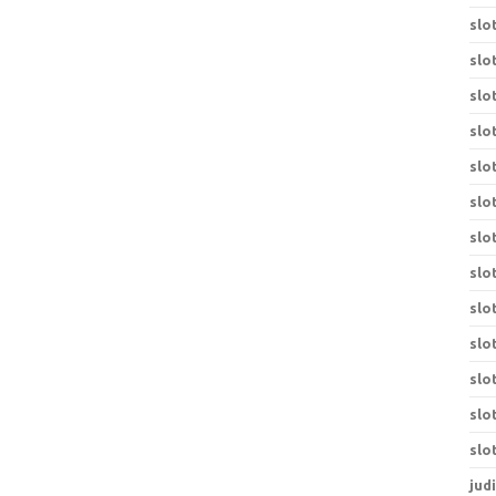
slo
slo
slo
slo
slo
slo
slo
slo
slo
slo
slo
slo
slo
jud