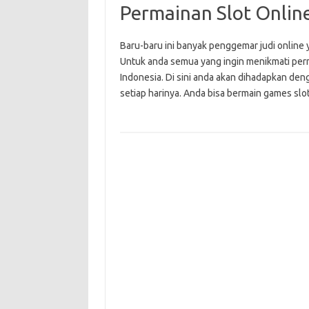
Permainan Slot Online
Baru-baru ini banyak penggemar judi online 
Untuk anda semua yang ingin menikmati perm
Indonesia. Di sini anda akan dihadapkan d
setiap harinya. Anda bisa bermain games sl