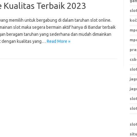
gam
 Kualitas Terbaik 2023
slo
yang memilih untuk bergabung di dalam taruhan slot online.
koi
ainan slot maka segera bermain aktif hanya di Bandar terbaik
mp
engan beragam taruhan yang sederhana dan mudah dimainkan
mp
ot dengan kualitas yang…
Read More »
pra
cs
slo
jag
jag
slo
slo
slo
sit