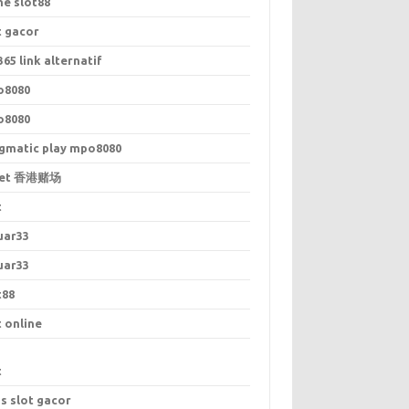
e slot88
t gacor
365 link alternatif
o8080
o8080
gmatic play mpo8080
bet 香港赌场
t
uar33
uar33
t88
t online
t
us slot gacor