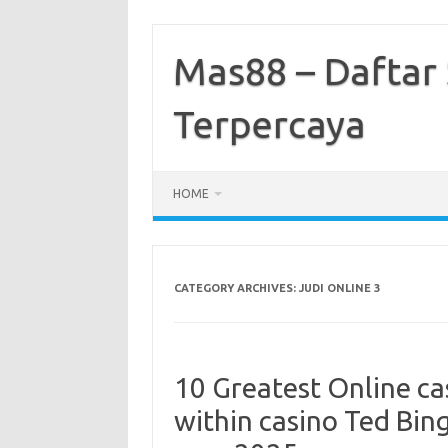
Skip
to
content
Mas88 – Daftar 
Terpercaya
HOME
CATEGORY ARCHIVES:
JUDI ONLINE 3
10 Greatest Online ca
within casino Ted Bing