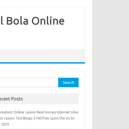
l Bola Online
rch
ecent Posts
reatest Online casino Real money Internet sites
in casino Ted Bingo $100 free spins the Us to
 2025