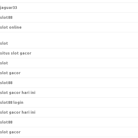
jaguar33
slot88
slot online
slot
situs slot gacor
slot
slot gacor
slot88
slot gacor hari ini
slot88 login
slot gacor hari ini
slot88
slot gacor