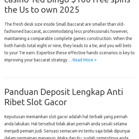
the Us to own 2025
The fresh desk size inside Small Baccarat are smaller than old-
fashioned baccarat, accommodating less professionals however,
maintaining a comparable complete games construction. When the
both hands total eight or nine, they leads to a tie, and you will bets
to your Tie earn. Expertise these effective hands scenarios is key to
improving your baccarat strategy…
Read More »
Panduan Deposit Lengkap Anti
Ribet Slot Gacor
Keputusan memainkan slot gacor adalah hal terbaik yang pernah
anda lakukan. Hal tersebut tidak akan pernah anda sesali selama
menjadi pemain judi. Sensasi semacam ini tentu saja tidak dipunyai
dalam permainan manapun. Maka dari itu, sudah semestinya anda