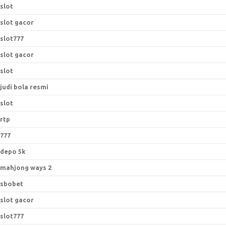
slot
slot gacor
slot777
slot gacor
slot
judi bola resmi
slot
rtp
777
depo 5k
mahjong ways 2
sbobet
slot gacor
slot777