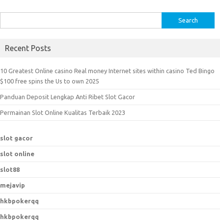
S
e
a
Recent Posts
r
c
10 Greatest Online casino Real money Internet sites within casino Ted Bingo
h
$100 free spins the Us to own 2025
f
Panduan Deposit Lengkap Anti Ribet Slot Gacor
o
r
Permainan Slot Online Kualitas Terbaik 2023
:
slot gacor
slot online
slot88
mejavip
hkbpokerqq
hkbpokerqq