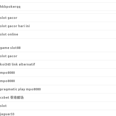
hkbpokerqq
slot gacor
slot gacor hari ini
slot online
game slot88
slot gacor
koi365 link alternatif
mpo8080
mpo8080
pragmatic play mpo8080
csbet 香港赌场
slot
jaguar33