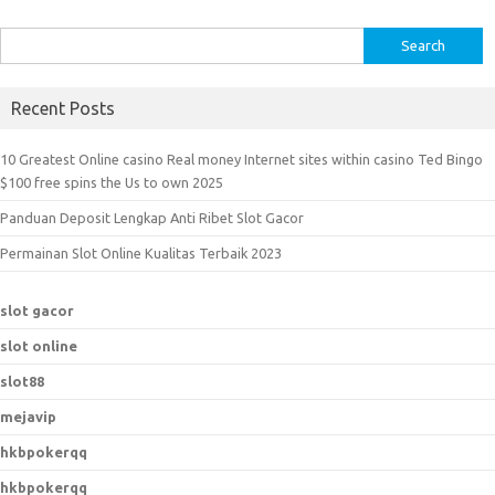
S
e
a
Recent Posts
r
c
10 Greatest Online casino Real money Internet sites within casino Ted Bingo
h
$100 free spins the Us to own 2025
f
Panduan Deposit Lengkap Anti Ribet Slot Gacor
o
r
Permainan Slot Online Kualitas Terbaik 2023
:
slot gacor
slot online
slot88
mejavip
hkbpokerqq
hkbpokerqq