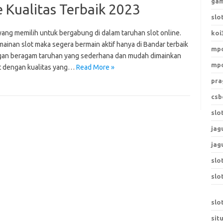
gam
 Kualitas Terbaik 2023
slo
yang memilih untuk bergabung di dalam taruhan slot online.
koi
ainan slot maka segera bermain aktif hanya di Bandar terbaik
mp
engan beragam taruhan yang sederhana dan mudah dimainkan
mp
ot dengan kualitas yang…
Read More »
pra
cs
slo
jag
jag
slo
slo
slo
sit