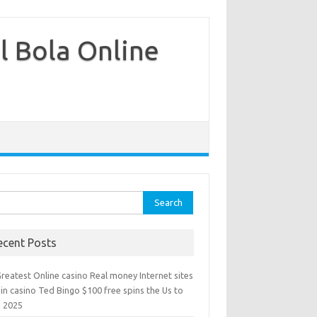
l Bola Online
rch
ecent Posts
reatest Online casino Real money Internet sites
in casino Ted Bingo $100 free spins the Us to
 2025