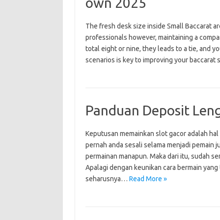
own 2025
The fresh desk size inside Small Baccarat a
professionals however, maintaining a comp
total eight or nine, they leads to a tie, and 
scenarios is key to improving your baccarat
Panduan Deposit Leng
Keputusan memainkan slot gacor adalah hal t
pernah anda sesali selama menjadi pemain ju
permainan manapun. Maka dari itu, sudah s
Apalagi dengan keunikan cara bermain yang 
seharusnya…
Read More »