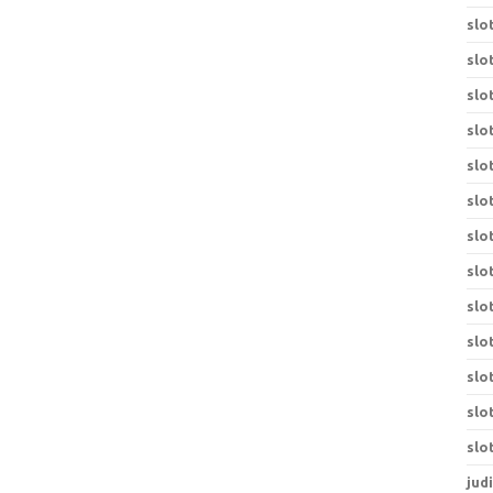
slo
slo
slo
slo
slo
slo
slo
slo
slo
slo
slo
slo
slo
jud