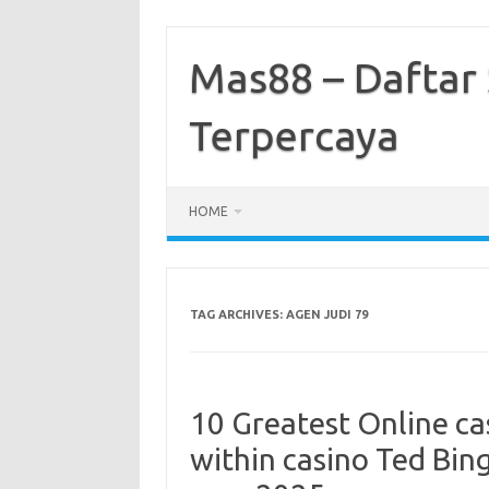
Skip
to
content
Mas88 – Daftar 
Terpercaya
HOME
TAG ARCHIVES:
AGEN JUDI 79
10 Greatest Online ca
within casino Ted Bing