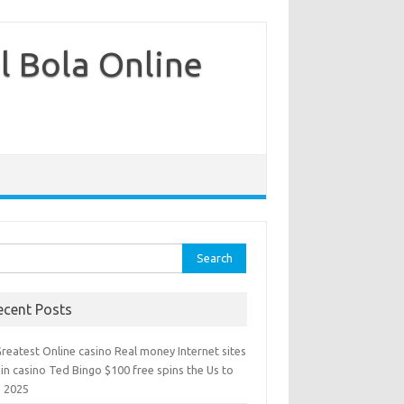
l Bola Online
rch
ecent Posts
reatest Online casino Real money Internet sites
in casino Ted Bingo $100 free spins the Us to
 2025