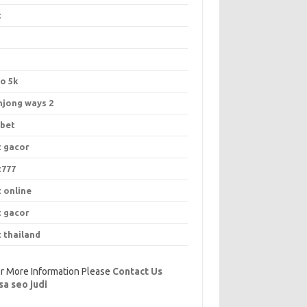
t
o 5k
jong ways 2
bet
t gacor
t777
t online
t gacor
t thailand
r More Information Please
Contact Us
sa seo judi