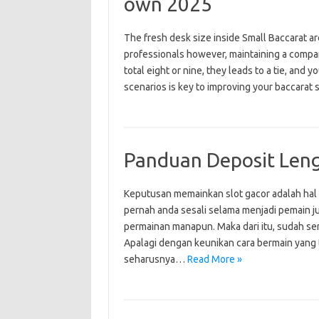
own 2025
The fresh desk size inside Small Baccarat a
professionals however, maintaining a comp
total eight or nine, they leads to a tie, and 
scenarios is key to improving your baccarat
Panduan Deposit Leng
Keputusan memainkan slot gacor adalah hal t
pernah anda sesali selama menjadi pemain ju
permainan manapun. Maka dari itu, sudah s
Apalagi dengan keunikan cara bermain yang 
seharusnya…
Read More »