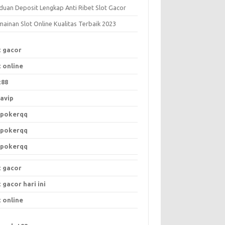
duan Deposit Lengkap Anti Ribet Slot Gacor
mainan Slot Online Kualitas Terbaik 2023
t gacor
t online
t88
avip
bpokerqq
bpokerqq
bpokerqq
t gacor
t gacor hari ini
t online