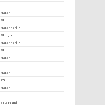
t
t gacor
t88
t gacor hari ini
t88 login
t gacor hari ini
t88
t gacor
t
t gacor
t777
t gacor
t
i bola resmi