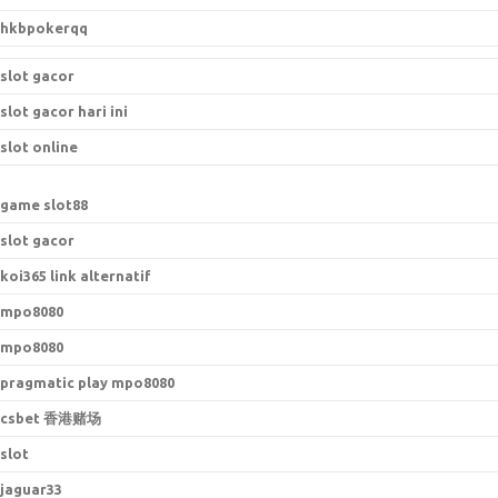
hkbpokerqq
slot gacor
slot gacor hari ini
slot online
game slot88
slot gacor
koi365 link alternatif
mpo8080
mpo8080
pragmatic play mpo8080
csbet 香港赌场
slot
jaguar33