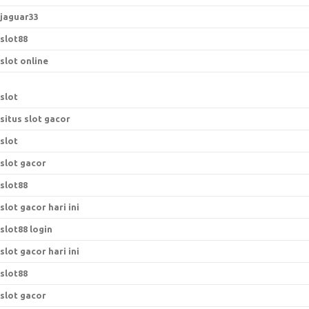
jaguar33
slot88
slot online
slot
situs slot gacor
slot
slot gacor
slot88
slot gacor hari ini
slot88 login
slot gacor hari ini
slot88
slot gacor