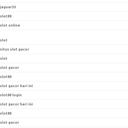
jaguar33
slot88
slot online
slot
situs slot gacor
slot
slot gacor
slot88
slot gacor hari ini
slot88 login
slot gacor hari ini
slot88
slot gacor