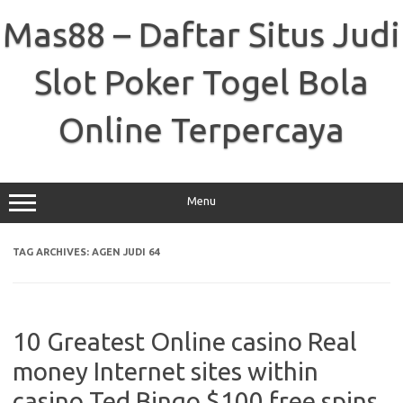
Skip
to
Mas88 – Daftar Situs Judi
content
Slot Poker Togel Bola
Online Terpercaya
Menu
TAG ARCHIVES:
AGEN JUDI 64
10 Greatest Online casino Real
money Internet sites within
casino Ted Bingo $100 free spins