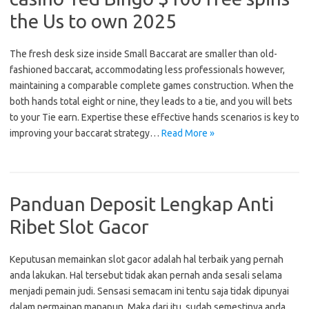
the Us to own 2025
The fresh desk size inside Small Baccarat are smaller than old-
fashioned baccarat, accommodating less professionals however,
maintaining a comparable complete games construction. When the
both hands total eight or nine, they leads to a tie, and you will bets
to your Tie earn. Expertise these effective hands scenarios is key to
improving your baccarat strategy…
Read More »
Panduan Deposit Lengkap Anti
Ribet Slot Gacor
Keputusan memainkan slot gacor adalah hal terbaik yang pernah
anda lakukan. Hal tersebut tidak akan pernah anda sesali selama
menjadi pemain judi. Sensasi semacam ini tentu saja tidak dipunyai
dalam permainan manapun. Maka dari itu, sudah semestinya anda