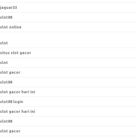
jaguar33
slot88
slot online
slot
situs slot gacor
slot
slot gacor
slot88
slot gacor hari ini
slot88 login
slot gacor hari ini
slot88
slot gacor