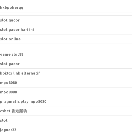
hkbpokerqq
slot gacor
slot gacor hari ini
slot online
game slot88
slot gacor
koi365 link alternatif
mpo8080
mpo8080
pragmatic play mpo8080
csbet 香港赌场
slot
jaguar33