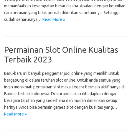
memanfaatkan kesempatan besar disana. Apalagi dengan keunikan
cara bermain yang tidak pernah diberikan sebelumnya. Sehingga
sudah seharusnya…
Read More »
Permainan Slot Online Kualitas
Terbaik 2023
Baru-baru ini banyak penggemar judi online yang memilih untuk
bergabung di dalam taruhan slot online. Untuk anda semua yang
ingin menikmati permainan slot maka segera bermain aktif hanya di
Bandar terbaik Indonesia. Di sini anda akan dihadapkan dengan
beragam taruhan yang sederhana dan mudah dimainkan setiap
harinya. Anda bisa bermain games slot dengan kualitas yang…
Read More »