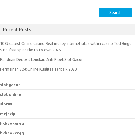
S
e
a
Recent Posts
r
c
10 Greatest Online casino Real money Internet sites within casino Ted Bingo
h
$100 free spins the Us to own 2025
f
Panduan Deposit Lengkap Anti Ribet Slot Gacor
o
r
Permainan Slot Online Kualitas Terbaik 2023
:
slot gacor
slot online
slot88
mejavip
hkbpokerqq
hkbpokerqq