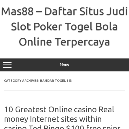
Skip
to
Mas88 – Daftar Situs Judi
content
Slot Poker Togel Bola
Online Terpercaya
Menu
CATEGORY ARCHIVES:
BANDAR TOGEL 113
10 Greatest Online casino Real
money Internet sites within
casino Ted Bingo $100 free spins