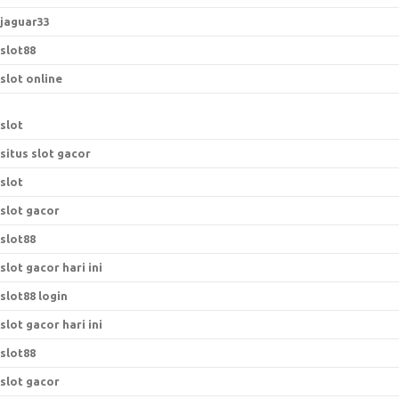
jaguar33
slot88
slot online
slot
situs slot gacor
slot
slot gacor
slot88
slot gacor hari ini
slot88 login
slot gacor hari ini
slot88
slot gacor