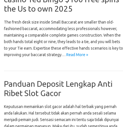
the Us to own 2025
The fresh desk size inside Small Baccarat are smaller than old-
fashioned baccarat, accommodating less professionals however,
maintaining a comparable complete games construction. When the
both hands total eight or nine, they leads to a tie, and you will bets
to your Tie earn. Expertise these effective hands scenarios is key to
improving your baccarat strategy…
Read More »
Panduan Deposit Lengkap Anti
Ribet Slot Gacor
Keputusan memainkan slot gacor adalah hal terbaik yang pernah
anda lakukan. Hal tersebut tidak akan pernah anda sesali selama
menjadi pemain judi. Sensasi semacam ini tentu saja tidak dipunyai
dalam permainan manapun. Maka dari itu, sudah semestinya anda