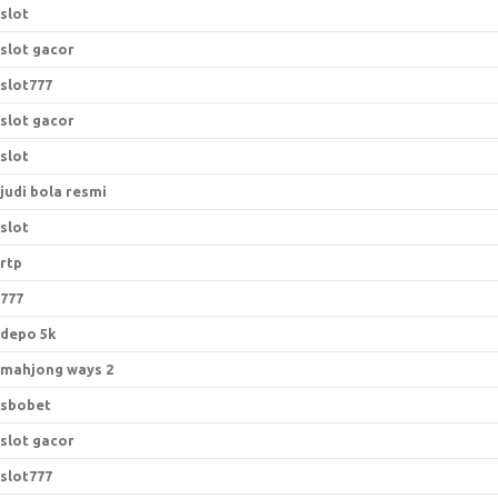
slot
slot gacor
slot777
slot gacor
slot
judi bola resmi
slot
rtp
777
depo 5k
mahjong ways 2
sbobet
slot gacor
slot777