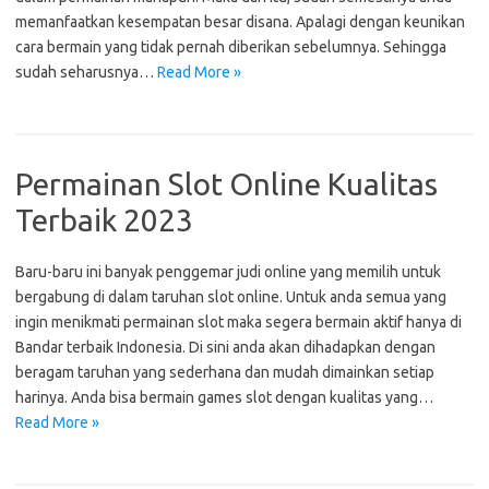
memanfaatkan kesempatan besar disana. Apalagi dengan keunikan
cara bermain yang tidak pernah diberikan sebelumnya. Sehingga
sudah seharusnya…
Read More »
Permainan Slot Online Kualitas
Terbaik 2023
Baru-baru ini banyak penggemar judi online yang memilih untuk
bergabung di dalam taruhan slot online. Untuk anda semua yang
ingin menikmati permainan slot maka segera bermain aktif hanya di
Bandar terbaik Indonesia. Di sini anda akan dihadapkan dengan
beragam taruhan yang sederhana dan mudah dimainkan setiap
harinya. Anda bisa bermain games slot dengan kualitas yang…
Read More »