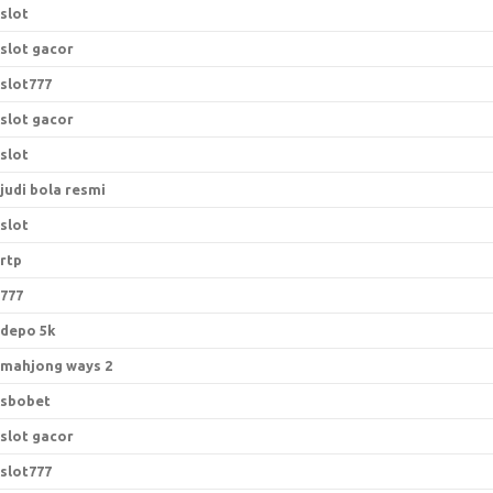
slot
slot gacor
slot777
slot gacor
slot
judi bola resmi
slot
rtp
777
depo 5k
mahjong ways 2
sbobet
slot gacor
slot777