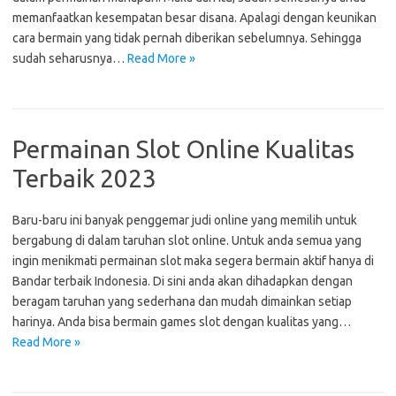
memanfaatkan kesempatan besar disana. Apalagi dengan keunikan
cara bermain yang tidak pernah diberikan sebelumnya. Sehingga
sudah seharusnya…
Read More »
Permainan Slot Online Kualitas
Terbaik 2023
Baru-baru ini banyak penggemar judi online yang memilih untuk
bergabung di dalam taruhan slot online. Untuk anda semua yang
ingin menikmati permainan slot maka segera bermain aktif hanya di
Bandar terbaik Indonesia. Di sini anda akan dihadapkan dengan
beragam taruhan yang sederhana dan mudah dimainkan setiap
harinya. Anda bisa bermain games slot dengan kualitas yang…
Read More »