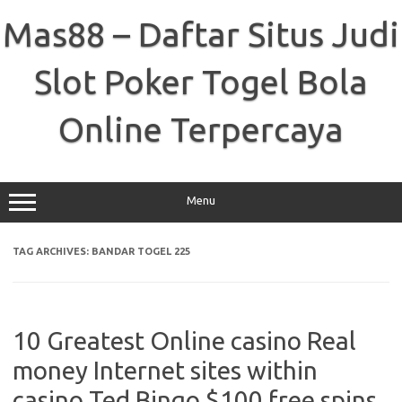
Skip
to
Mas88 – Daftar Situs Judi
content
Slot Poker Togel Bola
Online Terpercaya
Menu
TAG ARCHIVES:
BANDAR TOGEL 225
10 Greatest Online casino Real
money Internet sites within
casino Ted Bingo $100 free spins