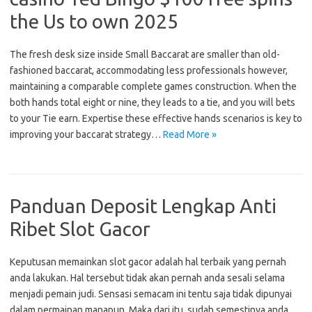
the Us to own 2025
The fresh desk size inside Small Baccarat are smaller than old-
fashioned baccarat, accommodating less professionals however,
maintaining a comparable complete games construction. When the
both hands total eight or nine, they leads to a tie, and you will bets
to your Tie earn. Expertise these effective hands scenarios is key to
improving your baccarat strategy…
Read More »
Panduan Deposit Lengkap Anti
Ribet Slot Gacor
Keputusan memainkan slot gacor adalah hal terbaik yang pernah
anda lakukan. Hal tersebut tidak akan pernah anda sesali selama
menjadi pemain judi. Sensasi semacam ini tentu saja tidak dipunyai
dalam permainan manapun. Maka dari itu, sudah semestinya anda