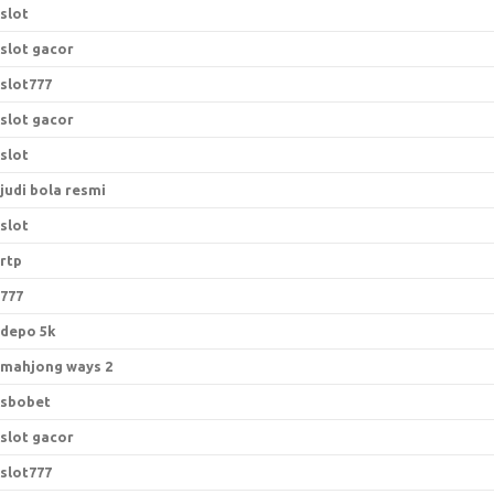
slot
slot gacor
slot777
slot gacor
slot
judi bola resmi
slot
rtp
777
depo 5k
mahjong ways 2
sbobet
slot gacor
slot777