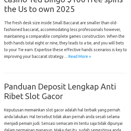
the Us to own 2025
The fresh desk size inside Small Baccarat are smaller than old-
fashioned baccarat, accommodating less professionals however,
maintaining a comparable complete games construction. When the
both hands total eight or nine, they leads to a tie, and you will bets
to your Tie earn. Expertise these effective hands scenarios is key to
improving your baccarat strategy…
Read More »
Panduan Deposit Lengkap Anti
Ribet Slot Gacor
Keputusan memainkan slot gacor adalah hal terbaik yang pernah
anda lakukan. Hal tersebut tidak akan pernah anda sesali selama
menjadi pemain judi. Sensasi semacam ini tentu saja tidak dipunyai
dalam permainan manapun. Maka dari itu, sudah semestinya anda