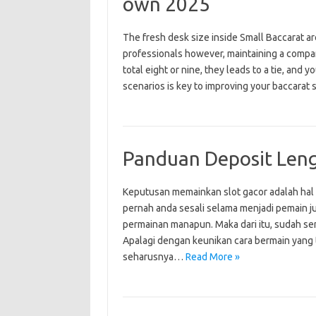
own 2025
The fresh desk size inside Small Baccarat a
professionals however, maintaining a comp
total eight or nine, they leads to a tie, and 
scenarios is key to improving your baccarat
Panduan Deposit Leng
Keputusan memainkan slot gacor adalah hal t
pernah anda sesali selama menjadi pemain ju
permainan manapun. Maka dari itu, sudah s
Apalagi dengan keunikan cara bermain yang 
seharusnya…
Read More »