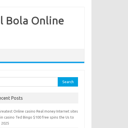
l Bola Online
rch
ecent Posts
reatest Online casino Real money Internet sites
in casino Ted Bingo $100 free spins the Us to
 2025