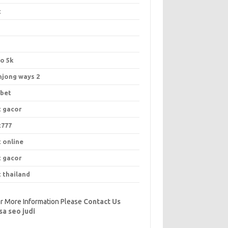
t
o 5k
jong ways 2
bet
t gacor
t777
t online
t gacor
t thailand
r More Information Please
Contact Us
sa seo judi