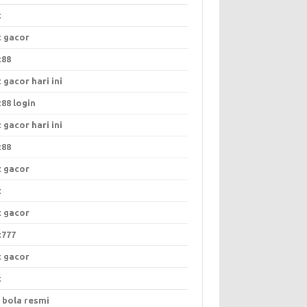
t
t gacor
t88
t gacor hari ini
t88 login
t gacor hari ini
t88
t gacor
t
t gacor
t777
t gacor
t
i bola resmi