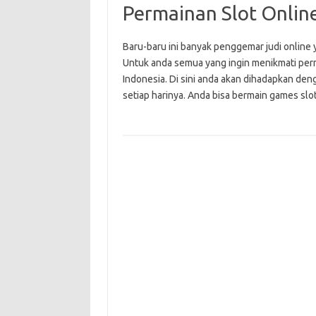
Permainan Slot Online
Baru-baru ini banyak penggemar judi online 
Untuk anda semua yang ingin menikmati perm
Indonesia. Di sini anda akan dihadapkan d
setiap harinya. Anda bisa bermain games sl