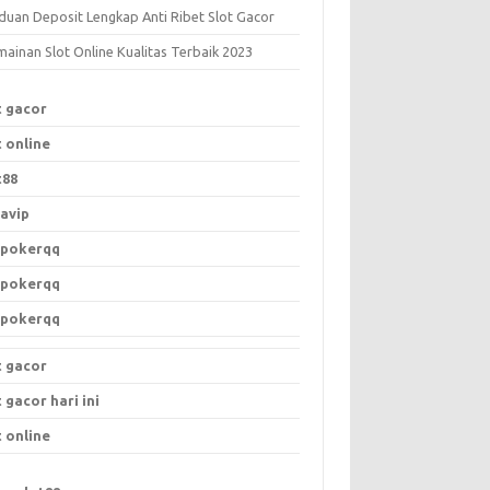
duan Deposit Lengkap Anti Ribet Slot Gacor
mainan Slot Online Kualitas Terbaik 2023
t gacor
t online
t88
avip
bpokerqq
bpokerqq
bpokerqq
t gacor
t gacor hari ini
t online