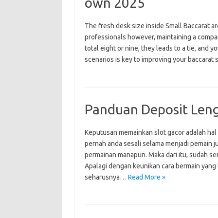
own 2025
The fresh desk size inside Small Baccarat a
professionals however, maintaining a comp
total eight or nine, they leads to a tie, and 
scenarios is key to improving your baccarat
Panduan Deposit Leng
Keputusan memainkan slot gacor adalah hal t
pernah anda sesali selama menjadi pemain ju
permainan manapun. Maka dari itu, sudah s
Apalagi dengan keunikan cara bermain yang 
seharusnya…
Read More »