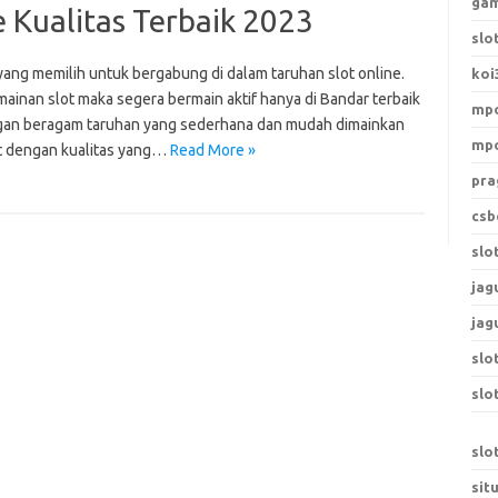
gam
 Kualitas Terbaik 2023
slo
yang memilih untuk bergabung di dalam taruhan slot online.
koi
ainan slot maka segera bermain aktif hanya di Bandar terbaik
mp
engan beragam taruhan yang sederhana dan mudah dimainkan
mp
ot dengan kualitas yang…
Read More »
pra
cs
slo
jag
jag
slo
slo
slo
sit