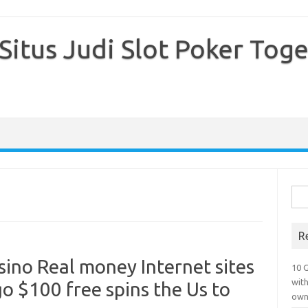
Situs Judi Slot Poker Toge
Sea
for:
R
sino Real money Internet sites
10 G
with
o $100 free spins the Us to
own