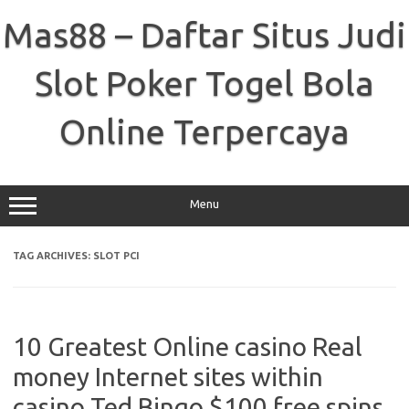
Skip
to
Mas88 – Daftar Situs Judi
content
Slot Poker Togel Bola
Online Terpercaya
Menu
TAG ARCHIVES:
SLOT PCI
10 Greatest Online casino Real
money Internet sites within
casino Ted Bingo $100 free spins