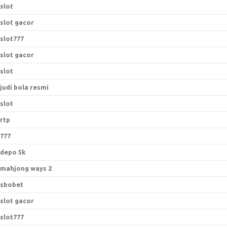
slot
slot gacor
slot777
slot gacor
slot
judi bola resmi
slot
rtp
777
depo 5k
mahjong ways 2
sbobet
slot gacor
slot777