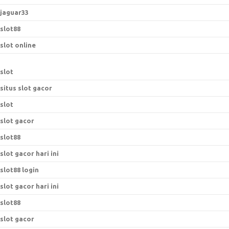
jaguar33
slot88
slot online
slot
situs slot gacor
slot
slot gacor
slot88
slot gacor hari ini
slot88 login
slot gacor hari ini
slot88
slot gacor