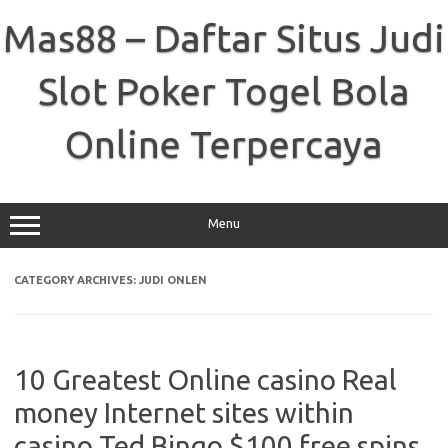
Skip
to
Mas88 – Daftar Situs Judi
content
Slot Poker Togel Bola
Online Terpercaya
Menu
CATEGORY ARCHIVES:
JUDI ONLEN
10 Greatest Online casino Real
money Internet sites within
casino Ted Bingo $100 free spins