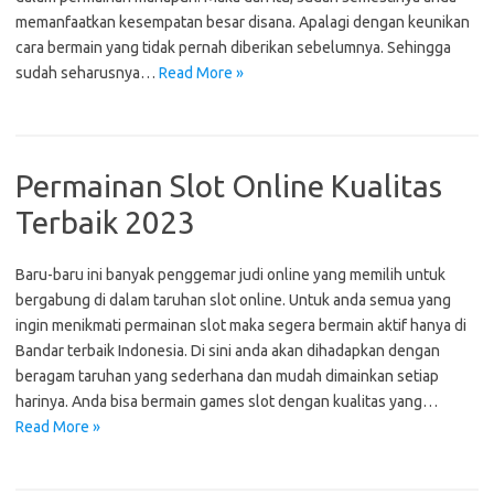
memanfaatkan kesempatan besar disana. Apalagi dengan keunikan
cara bermain yang tidak pernah diberikan sebelumnya. Sehingga
sudah seharusnya…
Read More »
Permainan Slot Online Kualitas
Terbaik 2023
Baru-baru ini banyak penggemar judi online yang memilih untuk
bergabung di dalam taruhan slot online. Untuk anda semua yang
ingin menikmati permainan slot maka segera bermain aktif hanya di
Bandar terbaik Indonesia. Di sini anda akan dihadapkan dengan
beragam taruhan yang sederhana dan mudah dimainkan setiap
harinya. Anda bisa bermain games slot dengan kualitas yang…
Read More »