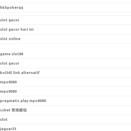
hkbpokerqq
slot gacor
slot gacor hari ini
slot online
game slot88
slot gacor
koi365 link alternatif
mpo8080
mpo8080
pragmatic play mpo8080
csbet 香港赌场
slot
jaguar33