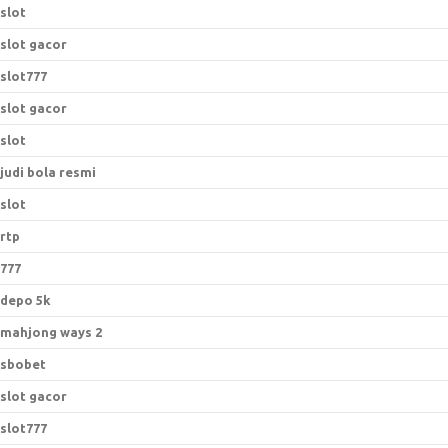
slot
slot gacor
slot777
slot gacor
slot
judi bola resmi
slot
rtp
777
depo 5k
mahjong ways 2
sbobet
slot gacor
slot777