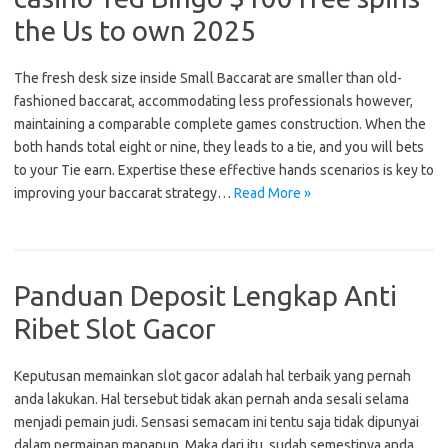
the Us to own 2025
The fresh desk size inside Small Baccarat are smaller than old-
fashioned baccarat, accommodating less professionals however,
maintaining a comparable complete games construction. When the
both hands total eight or nine, they leads to a tie, and you will bets
to your Tie earn. Expertise these effective hands scenarios is key to
improving your baccarat strategy…
Read More »
Panduan Deposit Lengkap Anti
Ribet Slot Gacor
Keputusan memainkan slot gacor adalah hal terbaik yang pernah
anda lakukan. Hal tersebut tidak akan pernah anda sesali selama
menjadi pemain judi. Sensasi semacam ini tentu saja tidak dipunyai
dalam permainan manapun. Maka dari itu, sudah semestinya anda