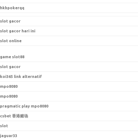
hkbpokerqq
slot gacor
slot gacor hari ini
slot online
game slot88
slot gacor
koi365 link alternatif
mpo8080
mpo8080
pragmatic play mpo8080
csbet 香港赌场
slot
jaguar33