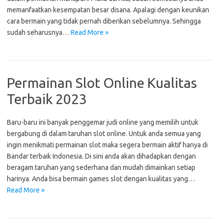
memanfaatkan kesempatan besar disana. Apalagi dengan keunikan
cara bermain yang tidak pernah diberikan sebelumnya. Sehingga
sudah seharusnya…
Read More »
Permainan Slot Online Kualitas
Terbaik 2023
Baru-baru ini banyak penggemar judi online yang memilih untuk
bergabung di dalam taruhan slot online. Untuk anda semua yang
ingin menikmati permainan slot maka segera bermain aktif hanya di
Bandar terbaik Indonesia. Di sini anda akan dihadapkan dengan
beragam taruhan yang sederhana dan mudah dimainkan setiap
harinya. Anda bisa bermain games slot dengan kualitas yang…
Read More »