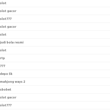
slot
slot gacor
slot777
slot gacor
slot
judi bola resmi
slot
rtp
777
depo 5k
mahjong ways 2
sbobet
slot gacor
slot777