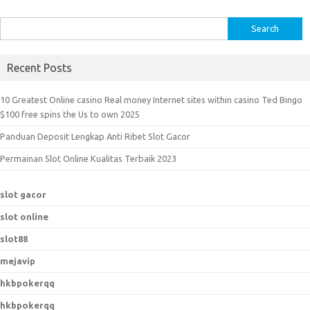
S
e
a
Recent Posts
r
c
10 Greatest Online casino Real money Internet sites within casino Ted Bingo
h
$100 free spins the Us to own 2025
f
Panduan Deposit Lengkap Anti Ribet Slot Gacor
o
r
Permainan Slot Online Kualitas Terbaik 2023
:
slot gacor
slot online
slot88
mejavip
hkbpokerqq
hkbpokerqq