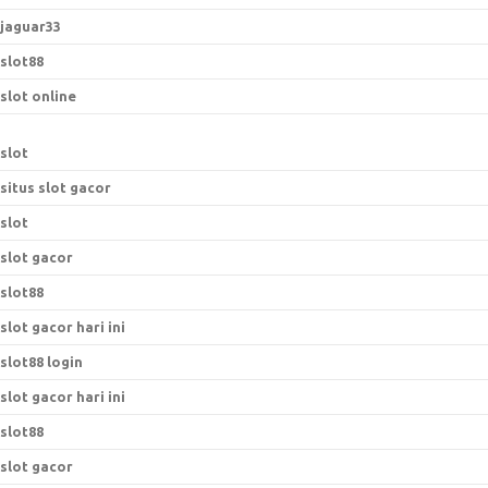
jaguar33
slot88
slot online
slot
situs slot gacor
slot
slot gacor
slot88
slot gacor hari ini
slot88 login
slot gacor hari ini
slot88
slot gacor