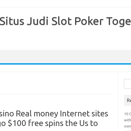
Situs Judi Slot Poker Toge
Sea
for:
R
sino Real money Internet sites
10 G
with
o $100 free spins the Us to
own