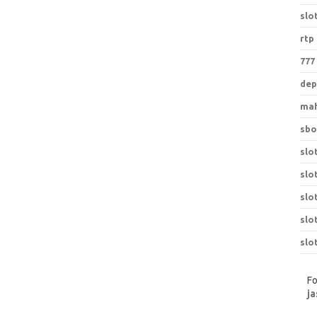
slo
rtp
777
dep
mah
sbo
slo
slo
slo
slo
slo
Fo
ja