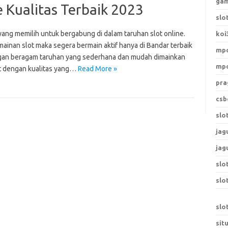
gam
 Kualitas Terbaik 2023
slo
yang memilih untuk bergabung di dalam taruhan slot online.
koi
ainan slot maka segera bermain aktif hanya di Bandar terbaik
mp
engan beragam taruhan yang sederhana dan mudah dimainkan
mp
ot dengan kualitas yang…
Read More »
pra
cs
slo
jag
jag
slo
slo
slo
sit