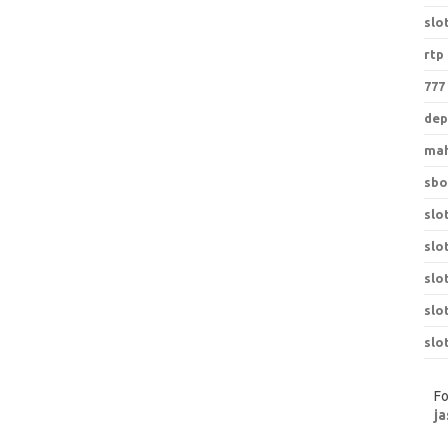
slo
rtp
777
dep
mah
sbo
slo
slo
slo
slo
slo
Fo
ja