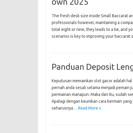
own 2025
The fresh desk size inside Small Baccarat a
professionals however, maintaining a comp
total eight or nine, they leads to a tie, and 
scenarios is key to improving your baccarat
Panduan Deposit Leng
Keputusan memainkan slot gacor adalah hal t
pernah anda sesali selama menjadi pemain ju
permainan manapun. Maka dari itu, sudah s
Apalagi dengan keunikan cara bermain yang 
seharusnya…
Read More »