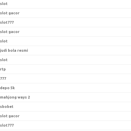
slot
slot gacor
slot777
slot gacor
slot
judi bola resmi
slot
rtp
777
depo 5k
mahjong ways 2
sbobet
slot gacor
slot777