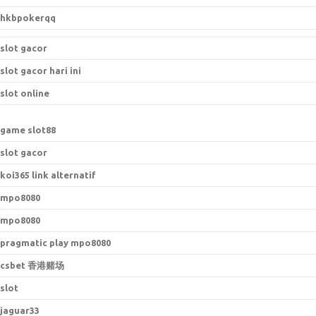
hkbpokerqq
slot gacor
slot gacor hari ini
slot online
game slot88
slot gacor
koi365 link alternatif
mpo8080
mpo8080
pragmatic play mpo8080
csbet 香港赌场
slot
jaguar33