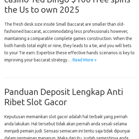
the Us to own 2025
The fresh desk size inside Small Baccarat are smaller than old-
fashioned baccarat, accommodating less professionals however,
maintaining a comparable complete games construction. When the
both hands total eight or nine, they leads to a tie, and you will bets
to your Tie earn. Expertise these effective hands scenarios is key to
improving your baccarat strategy…
Read More »
Panduan Deposit Lengkap Anti
Ribet Slot Gacor
Keputusan memainkan slot gacor adalah hal terbaik yang pernah
anda lakukan. Hal tersebut tidak akan pernah anda sesali selama
menjadi pemain judi. Sensasi semacam ini tentu saja tidak dipunyai
dalam permainan manapun. Maka dari itu, sudah semestinya anda