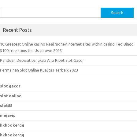
S
e
a
Recent Posts
r
c
10 Greatest Online casino Real money Internet sites within casino Ted Bingo
h
$100 free spins the Us to own 2025
f
Panduan Deposit Lengkap Anti Ribet Slot Gacor
o
r
Permainan Slot Online Kualitas Terbaik 2023
:
slot gacor
slot online
slot88
mejavip
hkbpokerqq
hkbpokerqq