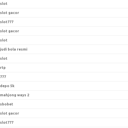
slot
slot gacor
slot777
slot gacor
slot
judi bola resmi
slot
rtp
777
depo 5k
mahjong ways 2
sbobet
slot gacor
slot777