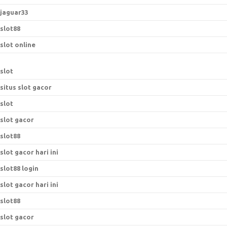
jaguar33
slot88
slot online
slot
situs slot gacor
slot
slot gacor
slot88
slot gacor hari ini
slot88 login
slot gacor hari ini
slot88
slot gacor