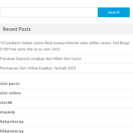
S
e
a
Recent Posts
r
c
10 Greatest Online casino Real money Internet sites within casino Ted Bingo
h
$100 free spins the Us to own 2025
f
Panduan Deposit Lengkap Anti Ribet Slot Gacor
o
r
Permainan Slot Online Kualitas Terbaik 2023
:
slot gacor
slot online
slot88
mejavip
hkbpokerqq
hkbpokerqq