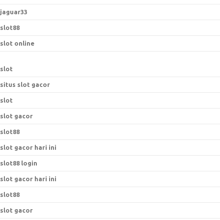
jaguar33
slot88
slot online
slot
situs slot gacor
slot
slot gacor
slot88
slot gacor hari ini
slot88 login
slot gacor hari ini
slot88
slot gacor