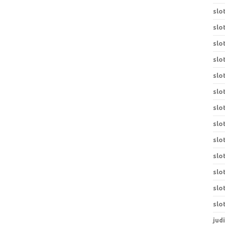
slo
slo
slo
slo
slo
slo
slo
slo
slo
slo
slo
slo
slo
jud