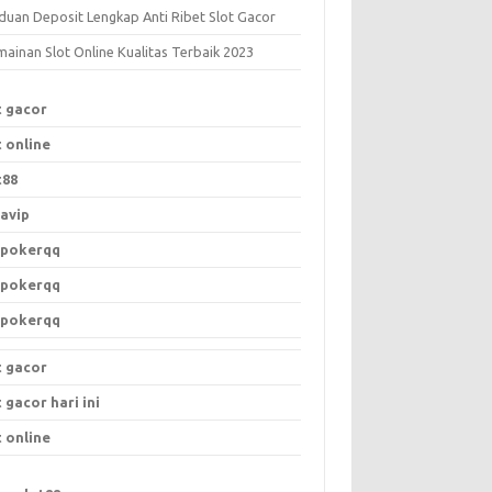
duan Deposit Lengkap Anti Ribet Slot Gacor
mainan Slot Online Kualitas Terbaik 2023
t gacor
t online
t88
avip
bpokerqq
bpokerqq
bpokerqq
t gacor
t gacor hari ini
t online