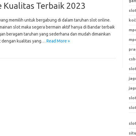
gam
 Kualitas Terbaik 2023
slo
yang memilih untuk bergabung di dalam taruhan slot online.
koi
ainan slot maka segera bermain aktif hanya di Bandar terbaik
mp
engan beragam taruhan yang sederhana dan mudah dimainkan
mp
ot dengan kualitas yang…
Read More »
pra
cs
slo
jag
jag
slo
slo
slo
sit