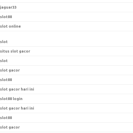
jaguar33
slot88
slot online
slot
situs slot gacor
slot
slot gacor
slot88
slot gacor hari ini
slot88 login
slot gacor hari ini
slot88
slot gacor