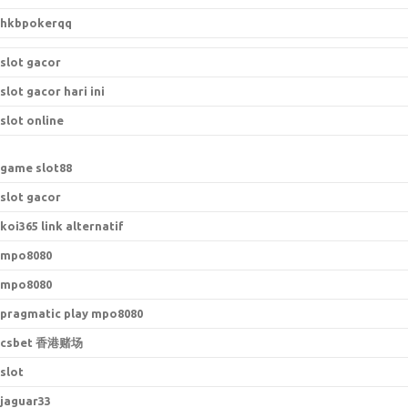
hkbpokerqq
slot gacor
slot gacor hari ini
slot online
game slot88
slot gacor
koi365 link alternatif
mpo8080
mpo8080
pragmatic play mpo8080
csbet 香港赌场
slot
jaguar33