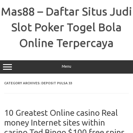
Skip
to
Mas88 – Daftar Situs Judi
content
Slot Poker Togel Bola
Online Terpercaya
Menu
CATEGORY ARCHIVES:
DEPOSIT PULSA 33
10 Greatest Online casino Real
money Internet sites within
casino Ted Bingo $100 free spins