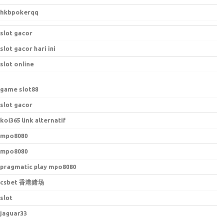
hkbpokerqq
slot gacor
slot gacor hari ini
slot online
game slot88
slot gacor
koi365 link alternatif
mpo8080
mpo8080
pragmatic play mpo8080
csbet 香港赌场
slot
jaguar33