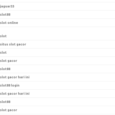
jaguar33
slot88
slot online
slot
situs slot gacor
slot
slot gacor
slot88
slot gacor hari ini
slot88 login
slot gacor hari ini
slot88
slot gacor