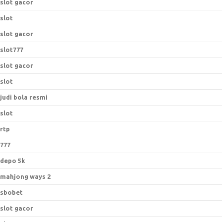
slot gacor
slot
slot gacor
slot777
slot gacor
slot
judi bola resmi
slot
rtp
777
depo 5k
mahjong ways 2
sbobet
slot gacor