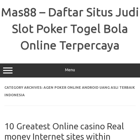
Skip
to
Mas88 – Daftar Situs Judi
content
Slot Poker Togel Bola
Online Terpercaya
Menu
CATEGORY ARCHIVES:
AGEN POKER ONLINE ANDROID UANG ASLI TERBAIK
INDONESIA
10 Greatest Online casino Real
money Internet sites within