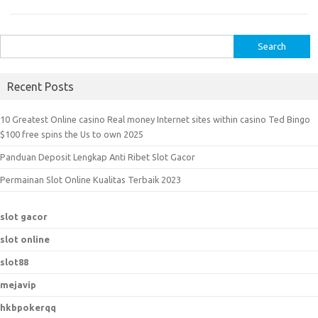
S
e
a
Recent Posts
r
c
10 Greatest Online casino Real money Internet sites within casino Ted Bingo
h
$100 free spins the Us to own 2025
f
Panduan Deposit Lengkap Anti Ribet Slot Gacor
o
r
Permainan Slot Online Kualitas Terbaik 2023
:
slot gacor
slot online
slot88
mejavip
hkbpokerqq