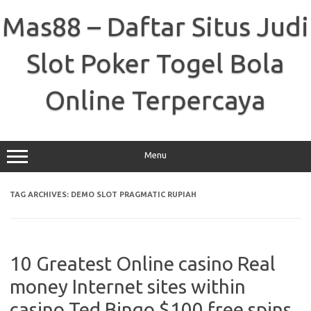
Skip
to
Mas88 – Daftar Situs Judi
content
Slot Poker Togel Bola
Online Terpercaya
Menu
TAG ARCHIVES:
DEMO SLOT PRAGMATIC RUPIAH
10 Greatest Online casino Real
money Internet sites within
casino Ted Bingo $100 free spins