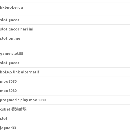
hkbpokerqq
slot gacor
slot gacor hari ini
slot online
game slot88
slot gacor
koi365 link alternatif
mpo8080
mpo8080
pragmatic play mpo8080
csbet 香港赌场
slot
jaguar33