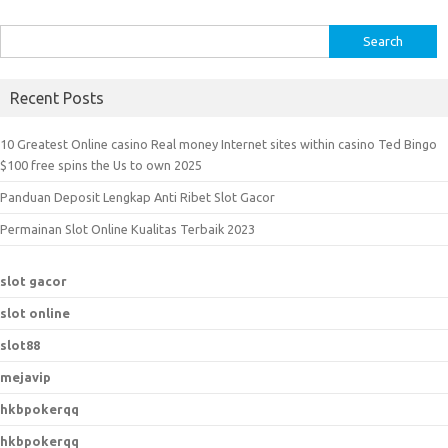
S
e
a
Recent Posts
r
c
10 Greatest Online casino Real money Internet sites within casino Ted Bingo
h
$100 free spins the Us to own 2025
f
Panduan Deposit Lengkap Anti Ribet Slot Gacor
o
r
Permainan Slot Online Kualitas Terbaik 2023
:
slot gacor
slot online
slot88
mejavip
hkbpokerqq
hkbpokerqq