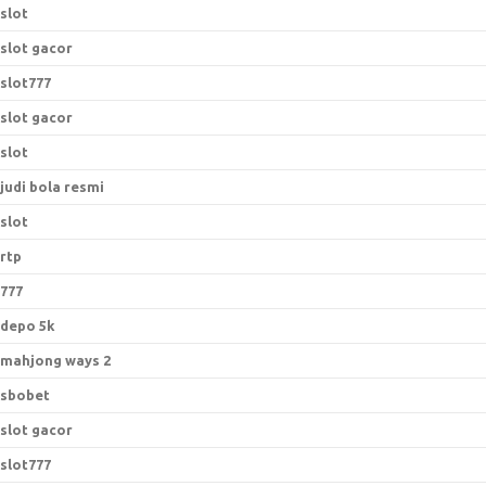
slot
slot gacor
slot777
slot gacor
slot
judi bola resmi
slot
rtp
777
depo 5k
mahjong ways 2
sbobet
slot gacor
slot777