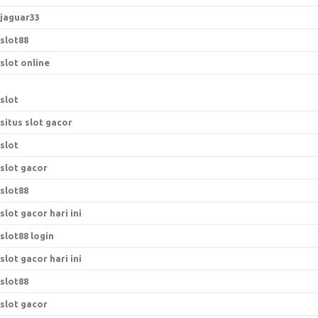
jaguar33
slot88
slot online
slot
situs slot gacor
slot
slot gacor
slot88
slot gacor hari ini
slot88 login
slot gacor hari ini
slot88
slot gacor