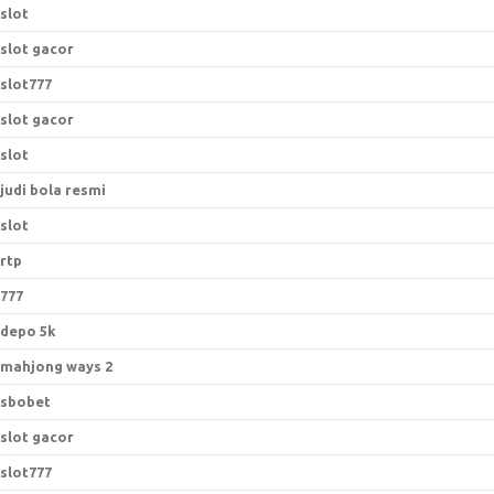
slot
slot gacor
slot777
slot gacor
slot
judi bola resmi
slot
rtp
777
depo 5k
mahjong ways 2
sbobet
slot gacor
slot777