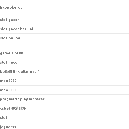
hkbpokerqq
slot gacor
slot gacor hari ini
slot online
game slot88
slot gacor
koi365 link alternatif
mpo8080
mpo8080
pragmatic play mpo8080
csbet 香港赌场
slot
jaguar33