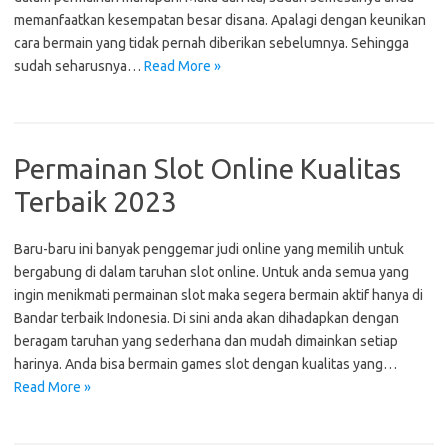
memanfaatkan kesempatan besar disana. Apalagi dengan keunikan
cara bermain yang tidak pernah diberikan sebelumnya. Sehingga
sudah seharusnya…
Read More »
Permainan Slot Online Kualitas
Terbaik 2023
Baru-baru ini banyak penggemar judi online yang memilih untuk
bergabung di dalam taruhan slot online. Untuk anda semua yang
ingin menikmati permainan slot maka segera bermain aktif hanya di
Bandar terbaik Indonesia. Di sini anda akan dihadapkan dengan
beragam taruhan yang sederhana dan mudah dimainkan setiap
harinya. Anda bisa bermain games slot dengan kualitas yang…
Read More »