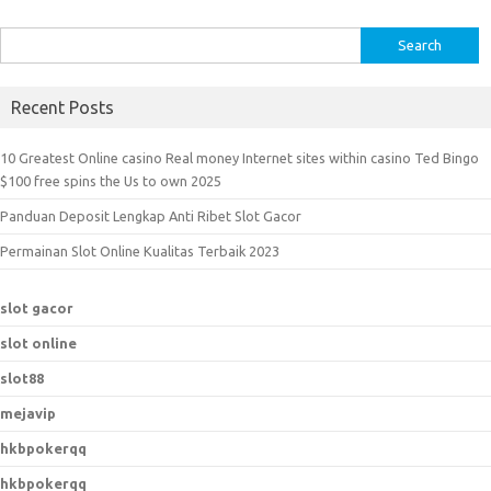
S
e
a
Recent Posts
r
c
10 Greatest Online casino Real money Internet sites within casino Ted Bingo
h
$100 free spins the Us to own 2025
f
Panduan Deposit Lengkap Anti Ribet Slot Gacor
o
r
Permainan Slot Online Kualitas Terbaik 2023
:
slot gacor
slot online
slot88
mejavip
hkbpokerqq
hkbpokerqq