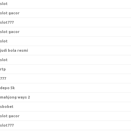
slot
slot gacor
slot777
slot gacor
slot
judi bola resmi
slot
rtp
777
depo 5k
mahjong ways 2
sbobet
slot gacor
slot777