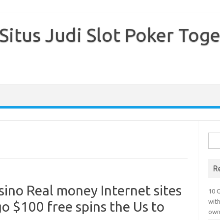
Situs Judi Slot Poker Toge
Sea
for:
R
sino Real money Internet sites
10 G
with
o $100 free spins the Us to
own