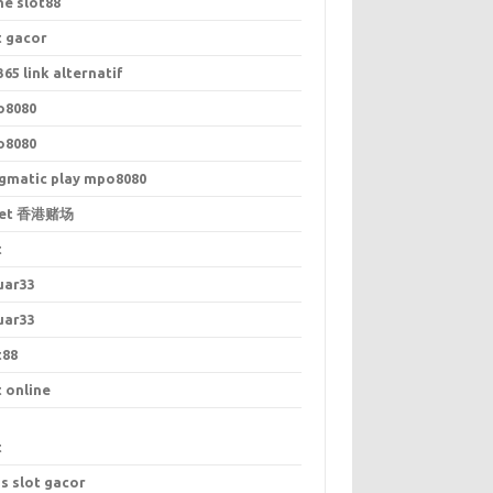
e slot88
t gacor
365 link alternatif
o8080
o8080
gmatic play mpo8080
bet 香港赌场
t
uar33
uar33
t88
t online
t
us slot gacor