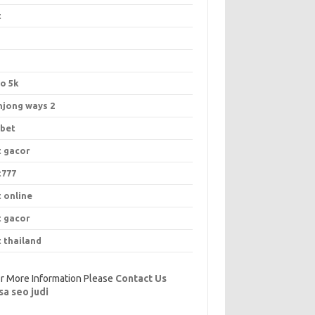
t
o 5k
jong ways 2
bet
t gacor
t777
t online
t gacor
t thailand
r More Information Please
Contact Us
sa seo judi