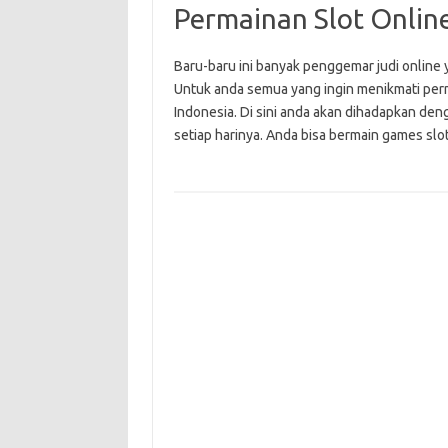
Permainan Slot Online
Baru-baru ini banyak penggemar judi online 
Untuk anda semua yang ingin menikmati perm
Indonesia. Di sini anda akan dihadapkan d
setiap harinya. Anda bisa bermain games sl