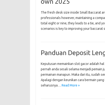
own 2025
The fresh desk size inside Small Baccarat a
professionals however, maintaining a comp
total eight or nine, they leads to a tie, and 
scenarios is key to improving your baccarat
Panduan Deposit Leng
Keputusan memainkan slot gacor adalah hal t
pernah anda sesali selama menjadi pemain ju
permainan manapun. Maka dari itu, sudah s
Apalagi dengan keunikan cara bermain yang 
seharusnya…
Read More »