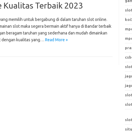
gam
 Kualitas Terbaik 2023
slo
yang memilih untuk bergabung di dalam taruhan slot online.
koi
ainan slot maka segera bermain aktif hanya di Bandar terbaik
mp
engan beragam taruhan yang sederhana dan mudah dimainkan
mp
ot dengan kualitas yang…
Read More »
pra
cs
slo
jag
jag
slo
slo
slo
sit