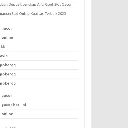
duan Deposit Lengkap Anti Ribet Slot Gacor
mainan Slot Online Kualitas Terbaik 2023
t gacor
t online
t88
avip
bpokerqq
bpokerqq
bpokerqq
t gacor
t gacor hari ini
t online