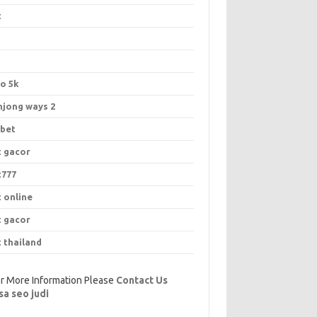
t
o 5k
jong ways 2
bet
t gacor
t777
t online
t gacor
t thailand
r More Information Please
Contact Us
sa seo judi