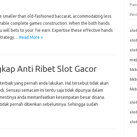
Pan
Per
re smaller than old-fashioned baccarat, accommodating less
arable complete games construction. When the both hands
you will bets to your Tie earn. Expertise these effective hands
slo
 strategy…
Read More »
slo
slo
mej
kap Anti Ribet Slot Gacor
hk
hk
erbaik yang pernah anda lakukan. Hal tersebut tidak akan
hk
di. Sensasi semacam ini tentu saja tidak dipunyai dalam
emestinya anda memanfaatkan kesempatan besar disana.
slo
tidak pernah diberikan sebelumnya. Sehingga sudah
slo
slo