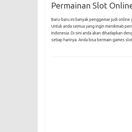
Permainan Slot Online
Baru-baru ini banyak penggemar judi online 
Untuk anda semua yang ingin menikmati perm
Indonesia. Di sini anda akan dihadapkan d
setiap harinya. Anda bisa bermain games sl