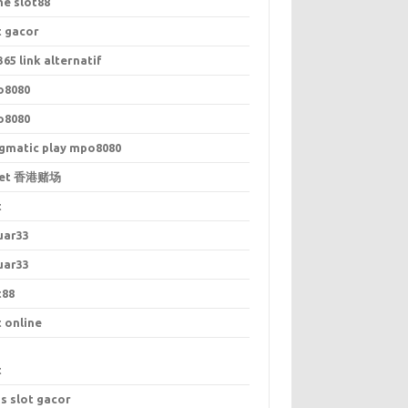
e slot88
t gacor
365 link alternatif
o8080
o8080
gmatic play mpo8080
bet 香港赌场
t
uar33
uar33
t88
t online
t
us slot gacor