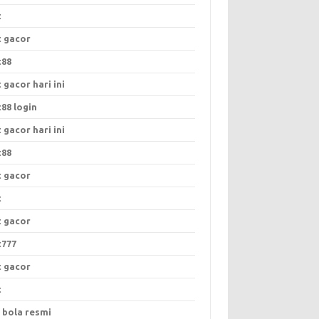
t
t gacor
t88
t gacor hari ini
t88 login
t gacor hari ini
t88
t gacor
t
t gacor
t777
t gacor
t
i bola resmi