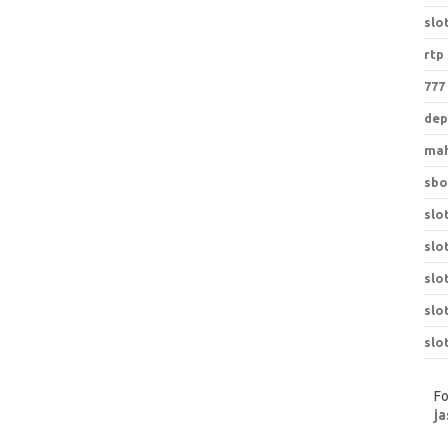
slo
rtp
777
dep
mah
sbo
slo
slo
slo
slo
slo
Fo
ja