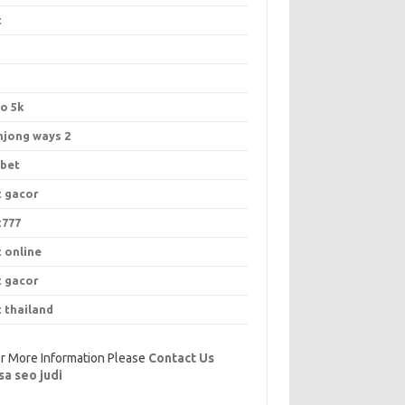
t
o 5k
jong ways 2
bet
t gacor
t777
t online
t gacor
t thailand
r More Information Please
Contact Us
sa seo judi