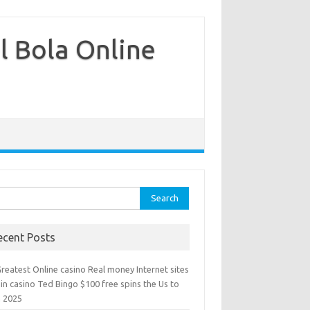
l Bola Online
rch
ecent Posts
reatest Online casino Real money Internet sites
in casino Ted Bingo $100 free spins the Us to
 2025