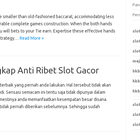
Pan
Per
re smaller than old-fashioned baccarat, accommodating less
arable complete games construction. When the both hands
you will bets to your Tie earn. Expertise these effective hands
slo
 strategy…
Read More »
slo
slo
mej
kap Anti Ribet Slot Gacor
hk
hk
erbaik yang pernah anda lakukan. Hal tersebut tidak akan
hk
di. Sensasi semacam ini tentu saja tidak dipunyai dalam
emestinya anda memanfaatkan kesempatan besar disana.
slo
tidak pernah diberikan sebelumnya. Sehingga sudah
slo
slo