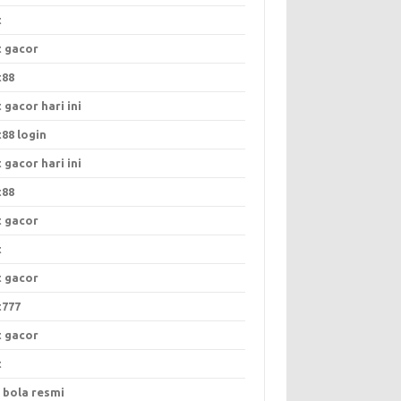
t
t gacor
t88
t gacor hari ini
t88 login
t gacor hari ini
t88
t gacor
t
t gacor
t777
t gacor
t
i bola resmi