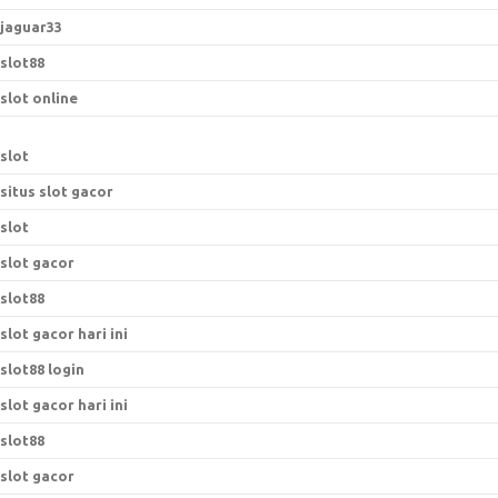
jaguar33
slot88
slot online
slot
situs slot gacor
slot
slot gacor
slot88
slot gacor hari ini
slot88 login
slot gacor hari ini
slot88
slot gacor