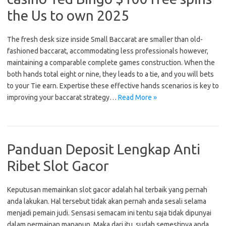
the Us to own 2025
The fresh desk size inside Small Baccarat are smaller than old-
fashioned baccarat, accommodating less professionals however,
maintaining a comparable complete games construction. When the
both hands total eight or nine, they leads to a tie, and you will bets
to your Tie earn. Expertise these effective hands scenarios is key to
improving your baccarat strategy…
Read More »
Panduan Deposit Lengkap Anti
Ribet Slot Gacor
Keputusan memainkan slot gacor adalah hal terbaik yang pernah
anda lakukan. Hal tersebut tidak akan pernah anda sesali selama
menjadi pemain judi. Sensasi semacam ini tentu saja tidak dipunyai
dalam permainan manapun. Maka dari itu, sudah semestinya anda