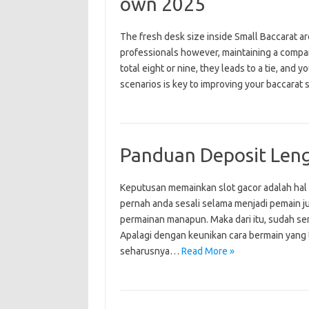
own 2025
The fresh desk size inside Small Baccarat a
professionals however, maintaining a comp
total eight or nine, they leads to a tie, and 
scenarios is key to improving your baccarat
Panduan Deposit Leng
Keputusan memainkan slot gacor adalah hal t
pernah anda sesali selama menjadi pemain ju
permainan manapun. Maka dari itu, sudah s
Apalagi dengan keunikan cara bermain yang 
seharusnya…
Read More »