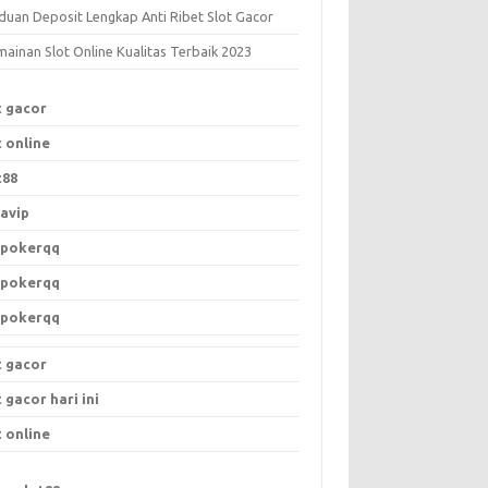
duan Deposit Lengkap Anti Ribet Slot Gacor
mainan Slot Online Kualitas Terbaik 2023
t gacor
t online
t88
avip
bpokerqq
bpokerqq
bpokerqq
t gacor
t gacor hari ini
t online