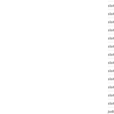
slo
slo
slo
slo
slo
slo
slo
slo
slo
slo
slo
slo
slo
jud