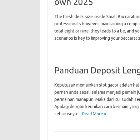
own 2025
The fresh desk size inside Small Baccarat a
professionals however, maintaining a comp
total eight or nine, they leads to a tie, and 
scenarios is key to improving your baccarat
Panduan Deposit Leng
Keputusan memainkan slot gacor adalah hal t
pernah anda sesali selama menjadi pemain ju
permainan manapun. Maka dari itu, sudah s
Apalagi dengan keunikan cara bermain yang 
seharusnya…
Read More »