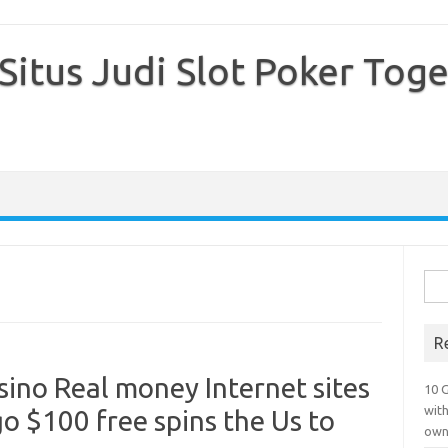
Situs Judi Slot Poker Toge
Sea
for:
R
sino Real money Internet sites
10 G
with
o $100 free spins the Us to
own