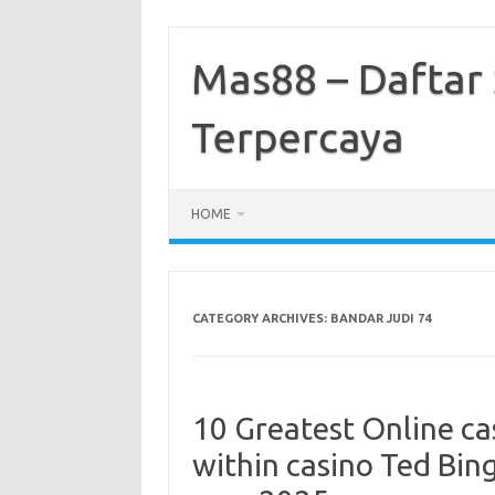
Skip
to
content
Mas88 – Daftar 
Terpercaya
HOME
CATEGORY ARCHIVES:
BANDAR JUDI 74
10 Greatest Online ca
within casino Ted Bing