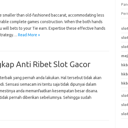
Pan
Per
re smaller than old-fashioned baccarat, accommodating less
arable complete games construction. When the both hands
you will bets to your Tie earn. Expertise these effective hands
slo
 strategy…
Read More »
slo
slo
mej
kap Anti Ribet Slot Gacor
hk
hk
erbaik yang pernah anda lakukan. Hal tersebut tidak akan
hk
di. Sensasi semacam ini tentu saja tidak dipunyai dalam
emestinya anda memanfaatkan kesempatan besar disana.
slo
tidak pernah diberikan sebelumnya. Sehingga sudah
slo
slo