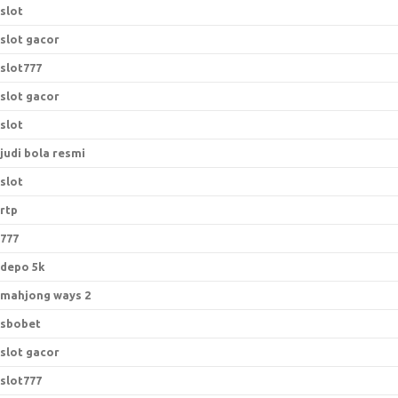
slot
slot gacor
slot777
slot gacor
slot
judi bola resmi
slot
rtp
777
depo 5k
mahjong ways 2
sbobet
slot gacor
slot777