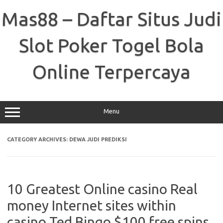
Skip
to
Mas88 – Daftar Situs Judi
content
Slot Poker Togel Bola
Online Terpercaya
Menu
CATEGORY ARCHIVES:
DEWA JUDI PREDIKSI
10 Greatest Online casino Real
money Internet sites within
casino Ted Bingo $100 free spins