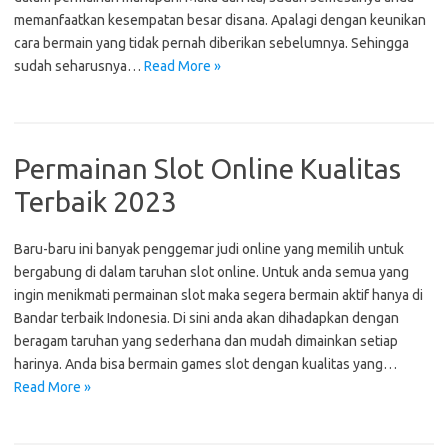
memanfaatkan kesempatan besar disana. Apalagi dengan keunikan
cara bermain yang tidak pernah diberikan sebelumnya. Sehingga
sudah seharusnya…
Read More »
Permainan Slot Online Kualitas
Terbaik 2023
Baru-baru ini banyak penggemar judi online yang memilih untuk
bergabung di dalam taruhan slot online. Untuk anda semua yang
ingin menikmati permainan slot maka segera bermain aktif hanya di
Bandar terbaik Indonesia. Di sini anda akan dihadapkan dengan
beragam taruhan yang sederhana dan mudah dimainkan setiap
harinya. Anda bisa bermain games slot dengan kualitas yang…
Read More »