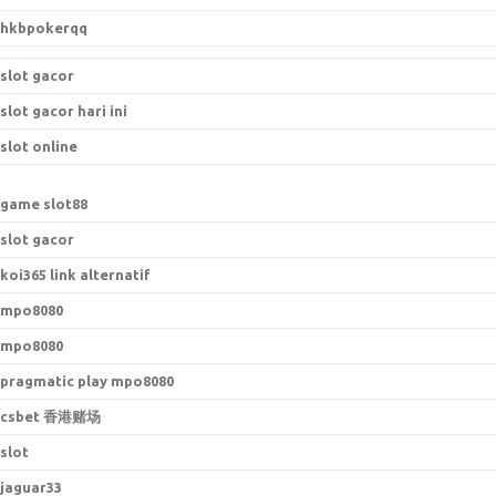
hkbpokerqq
slot gacor
slot gacor hari ini
slot online
game slot88
slot gacor
koi365 link alternatif
mpo8080
mpo8080
pragmatic play mpo8080
csbet 香港赌场
slot
jaguar33