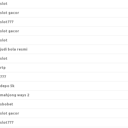
slot
slot gacor
slot777
slot gacor
slot
judi bola resmi
slot
rtp
777
depo 5k
mahjong ways 2
sbobet
slot gacor
slot777