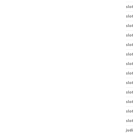
slo
slo
slo
slo
slo
slo
slo
slo
slo
slo
slo
slo
slo
jud