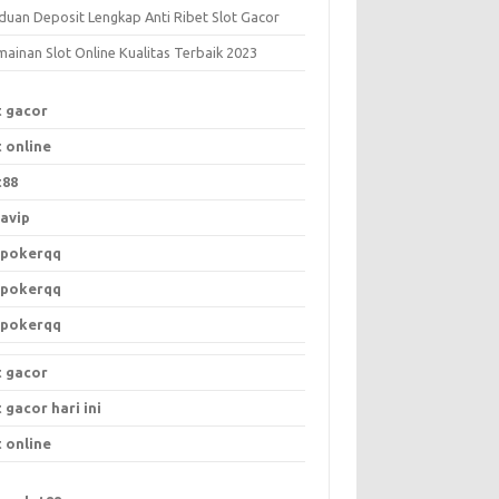
duan Deposit Lengkap Anti Ribet Slot Gacor
mainan Slot Online Kualitas Terbaik 2023
t gacor
t online
t88
avip
bpokerqq
bpokerqq
bpokerqq
t gacor
t gacor hari ini
t online