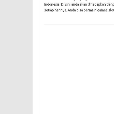
Indonesia. Di sini anda akan dihadapkan d
setiap harinya. Anda bisa bermain games sl