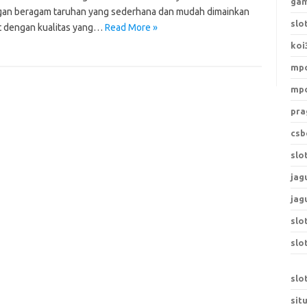
gam
engan beragam taruhan yang sederhana dan mudah dimainkan
slo
ot dengan kualitas yang…
Read More »
koi
mp
mp
pra
cs
slo
jag
jag
slo
slo
slo
sit