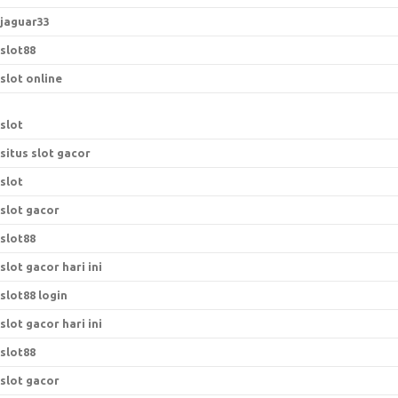
jaguar33
slot88
slot online
slot
situs slot gacor
slot
slot gacor
slot88
slot gacor hari ini
slot88 login
slot gacor hari ini
slot88
slot gacor