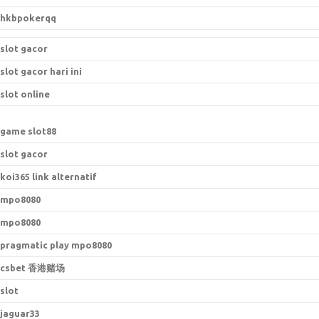
hkbpokerqq
slot gacor
slot gacor hari ini
slot online
game slot88
slot gacor
koi365 link alternatif
mpo8080
mpo8080
pragmatic play mpo8080
csbet 香港赌场
slot
jaguar33