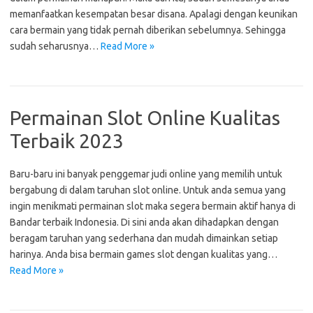
memanfaatkan kesempatan besar disana. Apalagi dengan keunikan
cara bermain yang tidak pernah diberikan sebelumnya. Sehingga
sudah seharusnya…
Read More »
Permainan Slot Online Kualitas
Terbaik 2023
Baru-baru ini banyak penggemar judi online yang memilih untuk
bergabung di dalam taruhan slot online. Untuk anda semua yang
ingin menikmati permainan slot maka segera bermain aktif hanya di
Bandar terbaik Indonesia. Di sini anda akan dihadapkan dengan
beragam taruhan yang sederhana dan mudah dimainkan setiap
harinya. Anda bisa bermain games slot dengan kualitas yang…
Read More »