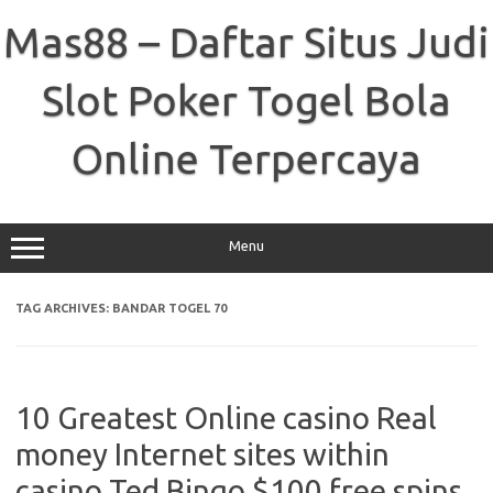
Skip
to
Mas88 – Daftar Situs Judi
content
Slot Poker Togel Bola
Online Terpercaya
Menu
TAG ARCHIVES:
BANDAR TOGEL 70
10 Greatest Online casino Real
money Internet sites within
casino Ted Bingo $100 free spins