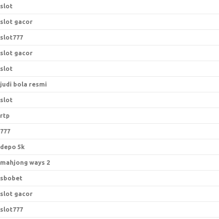
slot
slot gacor
slot777
slot gacor
slot
judi bola resmi
slot
rtp
777
depo 5k
mahjong ways 2
sbobet
slot gacor
slot777