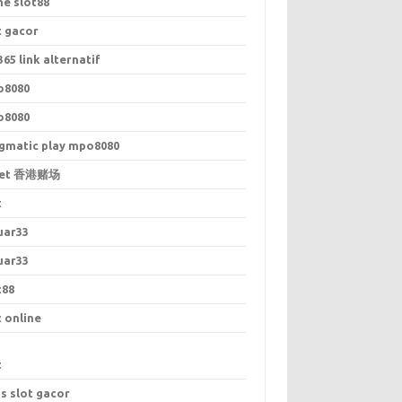
e slot88
t gacor
365 link alternatif
o8080
o8080
gmatic play mpo8080
bet 香港赌场
t
uar33
uar33
t88
t online
t
us slot gacor