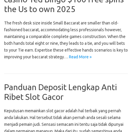
the Us to own 2025
The fresh desk size inside Small Baccarat are smaller than old-
fashioned baccarat, accommodating less professionals however,
maintaining a comparable complete games construction. When the
both hands total eight or nine, they leads to a tie, and you will bets
to your Tie earn. Expertise these effective hands scenarios is key to
improving your baccarat strategy…
Read More »
Panduan Deposit Lengkap Anti
Ribet Slot Gacor
Keputusan memainkan slot gacor adalah hal terbaik yang pernah
anda lakukan. Hal tersebut tidak akan pernah anda sesali selama
menjadi pemain judi. Sensasi semacam ini tentu saja tidak dipunyai
dalam permainan manapun. Maka dari itu, sudah semestinya anda