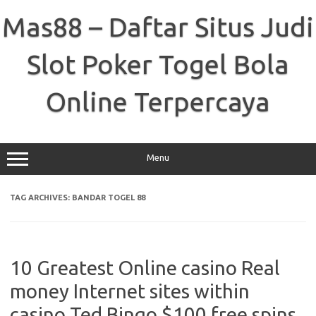
Skip
to
Mas88 – Daftar Situs Judi
content
Slot Poker Togel Bola
Online Terpercaya
Menu
TAG ARCHIVES:
BANDAR TOGEL 88
10 Greatest Online casino Real
money Internet sites within
casino Ted Bingo $100 free spins