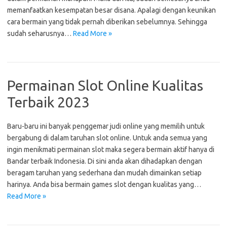
memanfaatkan kesempatan besar disana. Apalagi dengan keunikan
cara bermain yang tidak pernah diberikan sebelumnya. Sehingga
sudah seharusnya…
Read More »
Permainan Slot Online Kualitas
Terbaik 2023
Baru-baru ini banyak penggemar judi online yang memilih untuk
bergabung di dalam taruhan slot online. Untuk anda semua yang
ingin menikmati permainan slot maka segera bermain aktif hanya di
Bandar terbaik Indonesia. Di sini anda akan dihadapkan dengan
beragam taruhan yang sederhana dan mudah dimainkan setiap
harinya. Anda bisa bermain games slot dengan kualitas yang…
Read More »